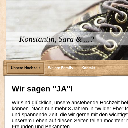
Konstantin, Sara & ...?
Unsere Hochzeit
We are Family
Kontakt
Wir sagen "JA"!
Wir sind glücklich, unsere anstehende Hochzeit b
können. Nach nun mehr 8 Jahren in "Wilder Ehe" f
und spannende Zeit, die wir gerne mit den wichtig
unserem Leben auf diesen Seiten teilen möchten: m
Freunden und Bekannten.