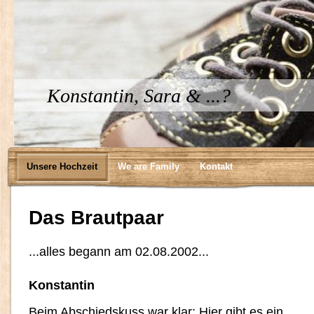
Konstantin, Sara & ...?
Unsere Hochzeit
We are Family
Kontakt
Das Brautpaar
...alles begann am 02.08.2002...
Konstantin
Beim Abschiedskuss war klar: Hier gibt es ein